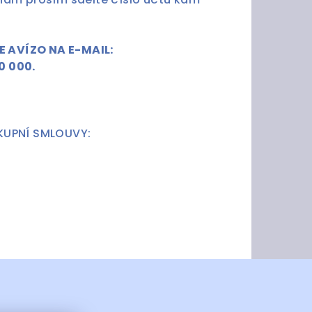
 AVÍZO NA E-MAIL:
0 000.
KUPNÍ SMLOUVY: