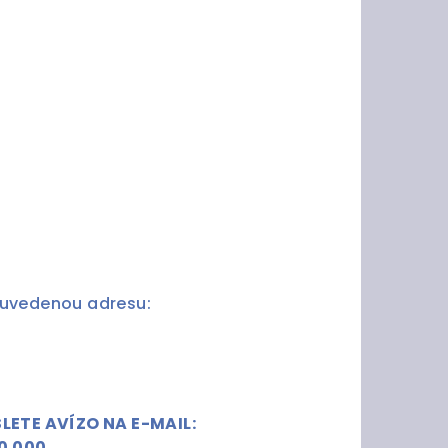
 uvedenou adresu:
ETE AVÍZO NA E-MAIL:
0 000.