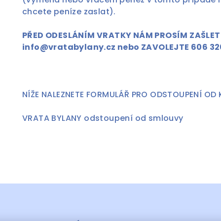
chcete peníze zaslat).
PŘED ODESLÁNÍM VRATKY NÁM PROSÍM ZAŠLETE
info@vratabylany.cz
nebo ZAVOLEJTE 606 32
NÍŽE NALEZNETE FORMULÁŘ PRO ODSTOUPENÍ OD 
VRATA BYLANY odstoupení od smlouvy