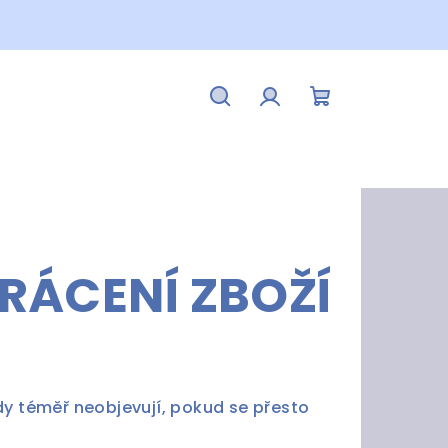
Hledat
Přihlášení
Nákupní
košík
RÁCENÍ ZBOŽÍ
dy téměř neobjevují, pokud se přesto