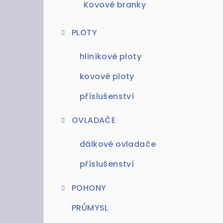
Kovové branky
PLOTY
hliníkové ploty
kovové ploty
příslušenství
OVLADAČE
dálkové ovladače
příslušenství
POHONY
PRŮMYSL