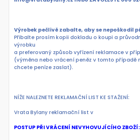
Výrobek pečlivě zabalte, aby se nepoškodil p
Přibalte prosím kopii dokladu o koupi a průvo
výrobku
a preferovaný způsob vyřízení reklamace v pří
(výměna nebo vrácení peněz v tomto případě 
chcete peníze zaslat).
NÍŽE NALEZNETE REKLAMAČNÍ LIST KE STAŽENÍ:
Vrata Bylany reklamační list v
POSTUP PŘI VRÁCENÍ NEVYHOVUJÍCÍHO ZBOŽÍ: