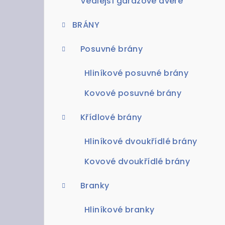
Vedlejší garážové dveře
BRÁNY
Posuvné brány
Hliníkové posuvné brány
Kovové posuvné brány
Křídlové brány
Hliníkové dvoukřídlé brány
Kovové dvoukřídlé brány
Branky
Hliníkové branky