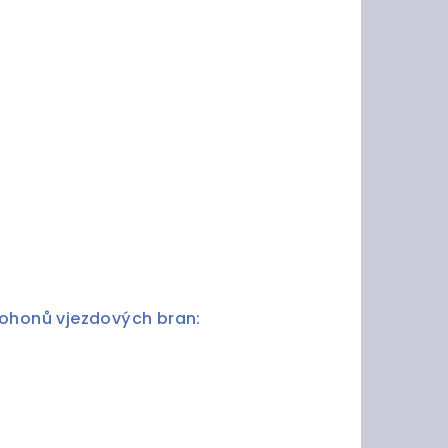
pohonů vjezdových bran: