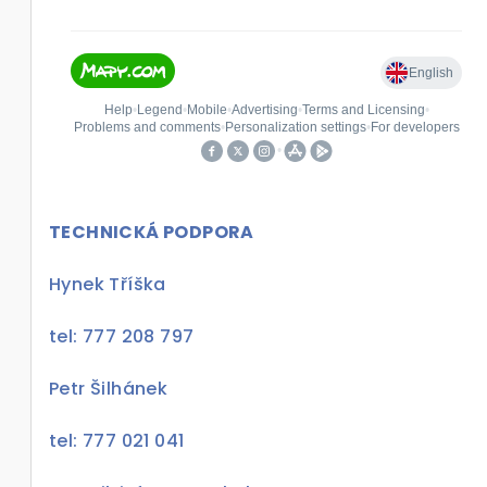
TECHNICKÁ PODPORA
Hynek Tříška
tel: 777 208 797
Petr Šilhánek
tel: 777 021 041