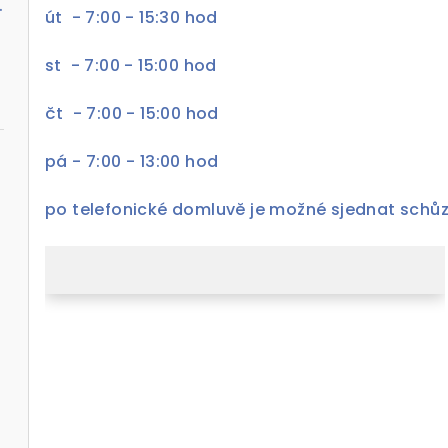
al s pohonem Prolift 700
út - 7:00 - 15:30 hod
st - 7:00 - 15:00 hod
čt - 7:00 - 15:00 hod
pá - 7:00 - 13:00 hod
po telefonické domluvě je možné sjednat schůzk