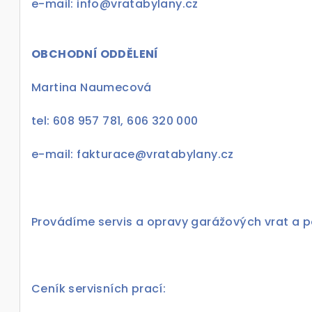
e-mail: info@vratabylany.cz
OBCHODNÍ ODDĚLENÍ
Martina Naumecová
tel: 608 957 781, 606 320 000
e-mail: fakturace@vratabylany.cz
Provádíme servis a opravy garážových vrat a 
Ceník servisních prací: