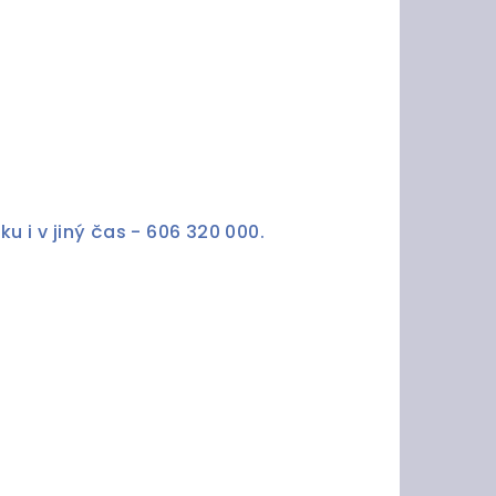
u i v jiný čas - 606 320 000.