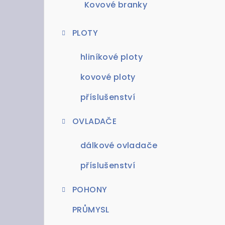
Kovové branky
PLOTY
hliníkové ploty
kovové ploty
příslušenství
OVLADAČE
dálkové ovladače
příslušenství
POHONY
PRŮMYSL