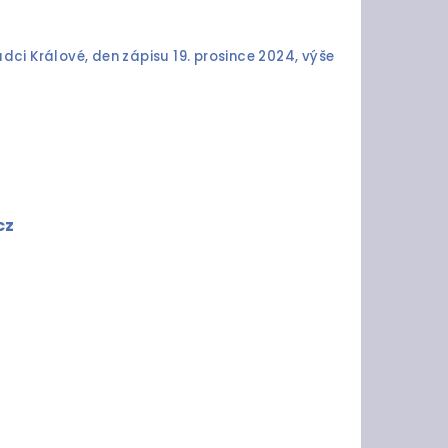
ci Králové, den zápisu 19. prosince 2024, výše
cz
řena