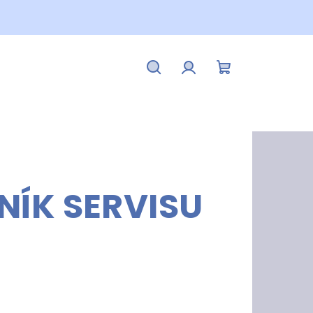
Hledat
Přihlášení
Nákupní
košík
NÍK SERVISU