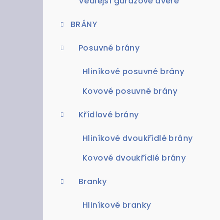
Vedlejší garážové dveře
BRÁNY
Posuvné brány
Hliníkové posuvné brány
Kovové posuvné brány
Křídlové brány
Hliníkové dvoukřídlé brány
Kovové dvoukřídlé brány
Branky
Hliníkové branky