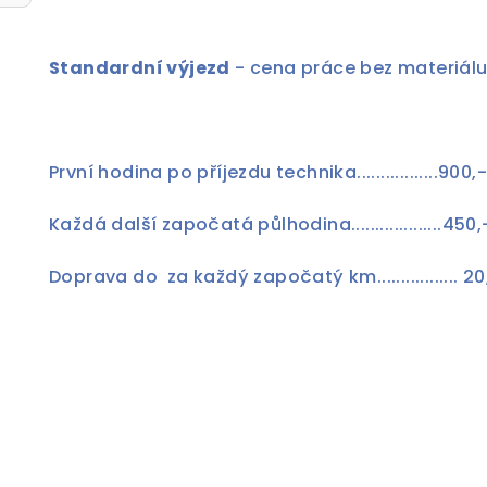
Standardní výjezd
- cena práce bez materiálu
První hodina po příjezdu technika.................900
Každá další započatá půlhodina...................45
Doprava do za každý započatý km................. 2