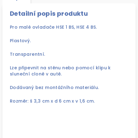
Detailní popis produktu
Pro malé ovladače HSE 1 BS, HSE 4 BS.
Plastový.
Transparentní.
Lze připevnit na stěnu nebo pomocí klipu k
sluneční cloně v autě.
Dodávaný bez montážního materiálu.
Rozměr: š 3,3 cm x d 6 cm x v 1,6 cm.