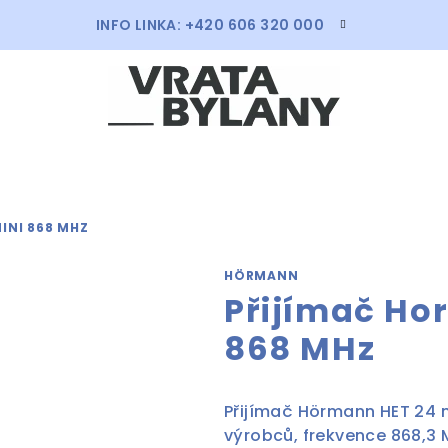
INFO LINKA: +420 606 320 000
INI 868 MHZ
HÖRMANN
Přijímač Ho
868 MHz
Přijímač Hörmann HET 24 m
výrobců, frekvence 868,3 