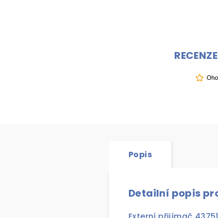
RECENZE
Popis
Detailní popis p
Externí přijímač 437