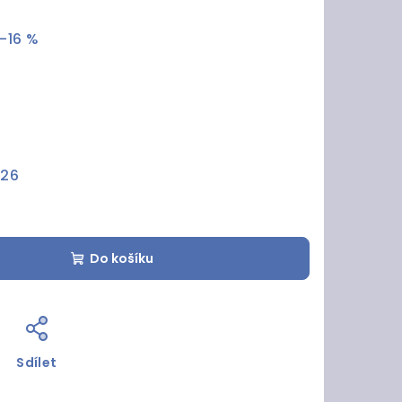
–16 %
026
Do košíku
Sdílet