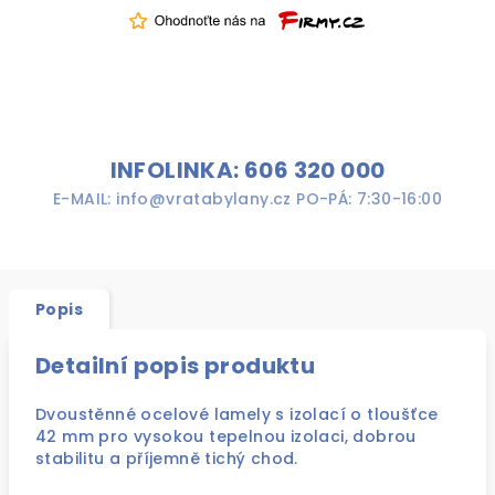
INFOLINKA: 606 320 000
E-MAIL: info@vratabylany.cz PO-PÁ: 7:30-16:00
Popis
Detailní popis produktu
Dvoustěnné ocelové lamely s izolací o tloušťce
42 mm pro vysokou tepelnou izolaci, dobrou
stabilitu a příjemně tichý chod.