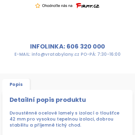
INFOLINKA: 606 320 000
E-MAIL: info@vratabylany.cz PO-PÁ: 7:30-16:00
Popis
Detailní popis produktu
Dvoustěnné ocelové lamely s izolací o tloušťce
42 mm pro vysokou tepelnou izolaci, dobrou
stabilitu a příjemně tichý chod.