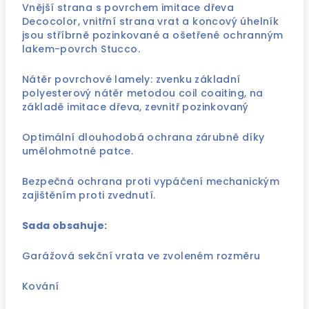
Vnější strana s povrchem imitace dřeva
Decocolor, vnitřní strana vrat a koncový úhelník
jsou stříbrně pozinkované a ošetřené ochranným
lakem-povrch Stucco.
Nátěr povrchové lamely: zvenku základní
polyesterový nátěr metodou coil coaiting, na
základě imitace dřeva, zevnitř pozinkovaný
Optimální dlouhodobá ochrana zárubně díky
umělohmotné patce.
Bezpečná ochrana proti vypáčení mechanickým
zajištěním proti zvednutí.
Sada obsahuje:
Garážová sekční vrata ve zvoleném rozměru
Kování