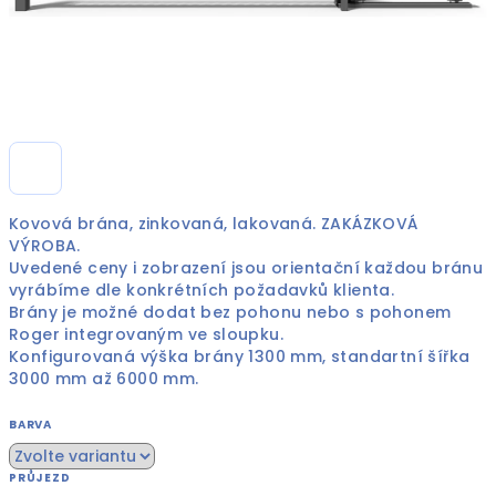
Kovová brána, zinkovaná, lakovaná. ZAKÁZKOVÁ
VÝROBA.
Uvedené ceny i zobrazení jsou orientační každou bránu
vyrábíme dle konkrétních požadavků klienta.
Brány je možné dodat bez pohonu nebo s pohonem
Roger integrovaným ve sloupku.
Konfigurovaná výška brány 1300 mm, standartní šířka
3000 mm až 6000 mm.
BARVA
PRŮJEZD