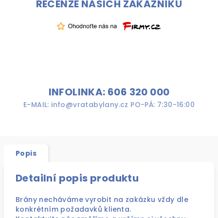
RECENZE NAŠICH ZÁKAZNÍKŮ
INFOLINKA: 606 320 000
E-MAIL: info@vratabylany.cz PO-PÁ: 7:30-16:00
Popis
Detailní popis produktu
Brány necháváme vyrobit na zakázku vždy dle
konkrétním požadavků klienta.