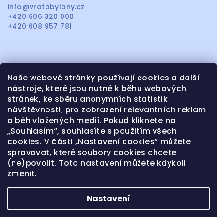
info
@
vratabylany.cz
t
+420 606 320 000
í
+420 608 957 781
Naše webové stránky používají cookies a další
Informace pro vás
nástroje, které jsou nutné k běhu webových
stránek, ke sběru anonymních statistik
OBCHODNÍ PODMÍNKY
návštěvnosti, pro zobrazení relevantních reklam
OCHRANA OSOBNÍCH ÚDAJŮ
a běh vložených medií. Pokud kliknete na
KONTAKTY CENÍK SERVISU
„Souhlasím“, souhlasíte s použitím všech
cookies. V části „Nastavení cookies“ můžete
REKLAMACE A VRÁCENÍ ZBOŽÍ
spravovat, které soubory cookies chcete
NAŠE REALIZACE
(ne)povolit. Toto nastavení můžete kdykoli
PLAST-MET
změnit.
Nastavení
Copyright 2026
VRATA BYLANY
. Všechna práva