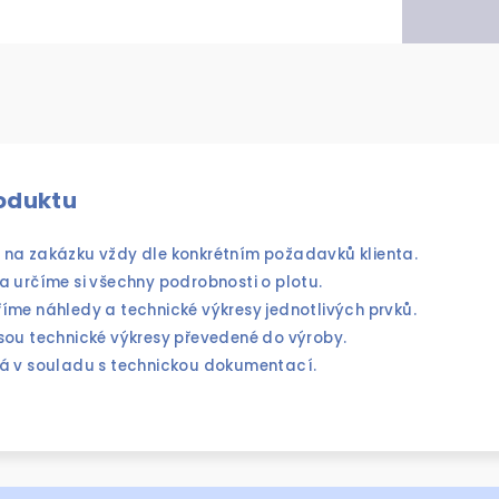
roduktu
 na zakázku vždy dle konkrétním požadavků klienta.
a určíme si všechny podrobnosti o plotu.
říme náhledy
a technické výkresy jednotlivých prvků.
sou technické výkresy převedené do výroby.
á v souladu s
technickou dokumentací.