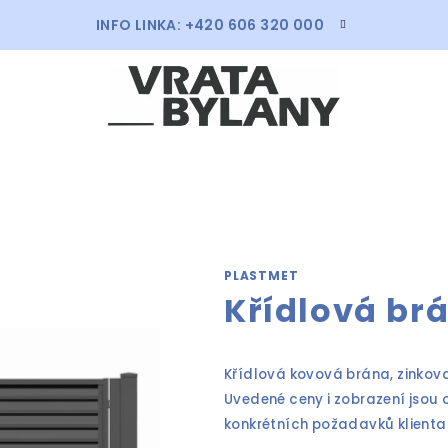
INFO LINKA: +420 606 320 000
PLASTMET
Křídlová br
Křídlová kovová brána, zinko
Uvedené ceny i zobrazení jsou
konkrétních požadavků klienta