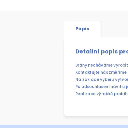
Popis
Detailní popis p
Brány necháváme vyrobit
Kontaktujte nás změříme 
Na základě výběru vytvo
Po odsouhlasení návrhu j
Realizace výrobků probíh