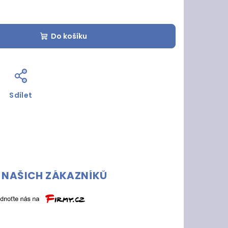
Do košíku
Sdílet
 NAŠICH ZÁKAZNÍKŮ