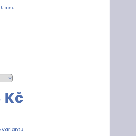
00 mm.
3 Kč
e variantu